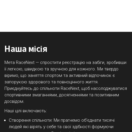
Наша місія
Мета RaceNext — спростити реєстрацію на забіги, зробивши
її легкою, швидкою та зручною для кожного. Ми твердо
віримо, що заняття спортом та активний відпочинок є
запорукою здорового та повноцінного життя.
Приєднуйтесь до спільноти RaceNext, щоб насолоджуватися
спортивними змаганнями, досягненнями та позитивним
досвідом.
Наші цілі включають:
Створення спільноти: Ми прагнемо об'єднати тисячі
людей які вірять у себе та свої здібності формуючи