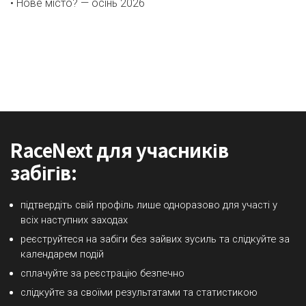
• Нове місто? — осінь 2026
LEARN MORE ABOUT IT
RaceNext для учасників
забігів:
підтвердіть свій профіль лише одноразово для участі у
всіх наступних заходах
реєструйтеся на забіги без зайвих зусиль та слідкуйте за
календарем подій
сплачуйте за реєстрацію безпечно
слідкуйте за своїми результатами та статистикою