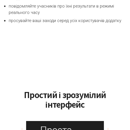
повідомляйте учасників про їхні результати в режимі
реального часу
просувайте ваші заходи серед усіх користувачів додатку
LEARN MORE ABOUT IT
Простий і зрозумілий
інтерфейс