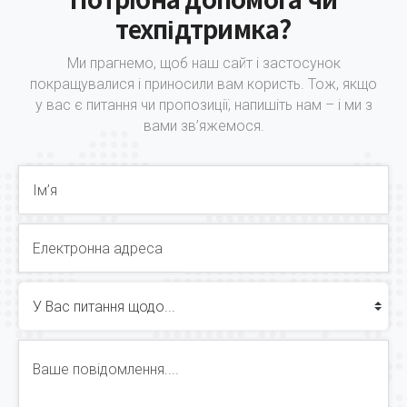
техпідтримка?
Ми прагнемо, щоб наш сайт і застосунок
покращувалися і приносили вам користь. Тож, якщо
у вас є питання чи пропозиції, напишіть нам – і ми з
вами зв’яжемося.