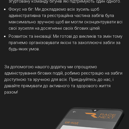
згуртовану команду бігунів які підтримують один одного.
Фокус на біг: Ми докладаємо всіх зусиль щоб
адміністративна та реєстраційна частина забігів була
максимально зручною щоб ви могли сконцентрувати всі
свої зусилля на досягненні своїх бігових цілей.
Розвиток та інновації: Ми готові до викликів та змін тому
прагнемо організовувати якісні та захоплюючі забіги за
будь-яких умов.
За допомогою нашого додатку ми спрощуємо
адміністрування бігових подій, робимо реєстрацію на забіги
доступною та зручною для всіх. Приєднуйтесь до нас, і
давайте прямувати до активного та здорового життя
разом!